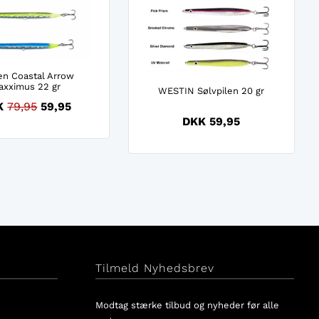
en Coastal Arrow
axximus 22 gr
WESTIN Sølvpilen 20 gr
K
79,95
59,95
DKK 59,95
Tilmeld Nyhedsbrev
Modtag stærke tilbud og nyheder før alle