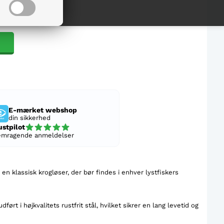
E-mærket webshop
din sikkerhed
ustpilot
emragende anmeldelser
en klassisk krogløser, der bør findes i enhver lystfiskers
rt i højkvalitets rustfrit stål, hvilket sikrer en lang levetid og