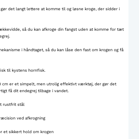
gør det langt lettere at komme til og løsne kroge, der sidder i
kkevidde, så du kan afkroge din fangst uden at komme for tæt
grej.
ekanisme i håndtaget, så du kan låse den fast om krogen og få
isk til kystens hornfisk.
cm er et simpelt, men utrolig effektivt værktøj, der gør det
gt få dit endegrej tilbage i vandet.
rustfrit stål
ræcision ved afkrogning
r et sikkert hold om krogen