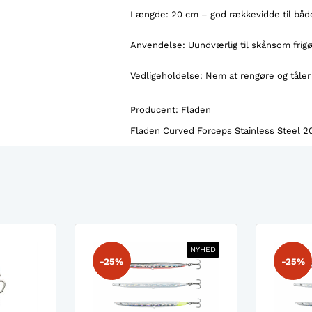
Længde: 20 cm – god rækkevidde til båd
Anvendelse: Uundværlig til skånsom frigør
Vedligeholdelse: Nem at rengøre og tåler 
Producent:
Fladen
Fladen Curved Forceps Stainless Steel 2
NYHED
-25%
-25%