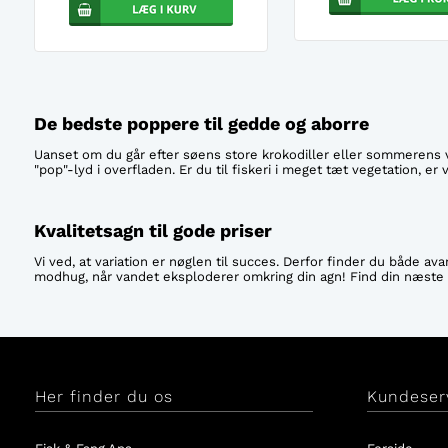
De bedste poppere til gedde og aborre
Uanset om du går efter søens store krokodiller eller sommerens vild
"pop"-lyd i overfladen. Er du til fiskeri i meget tæt vegetation, er
Kvalitetsagn til gode priser
Vi ved, at variation er nøglen til succes. Derfor finder du både 
modhug, når vandet eksploderer omkring din agn! Find din næste 
Her finder du os
Kundeser