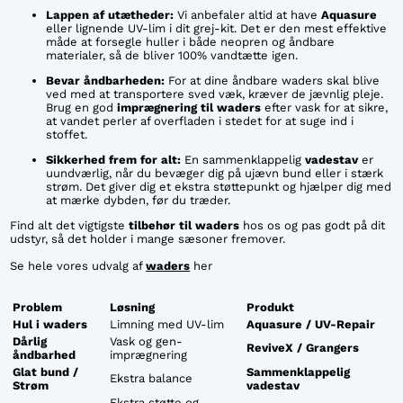
Lappen af utætheder:
Vi anbefaler altid at have
Aquasure
eller lignende UV-lim i dit grej-kit. Det er den mest effektive
måde at forsegle huller i både neopren og åndbare
materialer, så de bliver 100% vandtætte igen.
Bevar åndbarheden:
For at dine åndbare waders skal blive
ved med at transportere sved væk, kræver de jævnlig pleje.
Brug en god
imprægnering til waders
efter vask for at sikre,
at vandet perler af overfladen i stedet for at suge ind i
stoffet.
Sikkerhed frem for alt:
En sammenklappelig
vadestav
er
uundværlig, når du bevæger dig på ujævn bund eller i stærk
strøm. Det giver dig et ekstra støttepunkt og hjælper dig med
at mærke dybden, før du træder.
Find alt det vigtigste
tilbehør til waders
hos os og pas godt på dit
udstyr, så det holder i mange sæsoner fremover.
Se hele vores udvalg af
waders
her
Problem
Løsning
Produkt
Hul i waders
Limning med UV-lim
Aquasure / UV-Repair
Dårlig
Vask og gen-
ReviveX / Grangers
åndbarhed
imprægnering
Glat bund /
Sammenklappelig
Ekstra balance
Strøm
vadestav
Ekstra støtte og