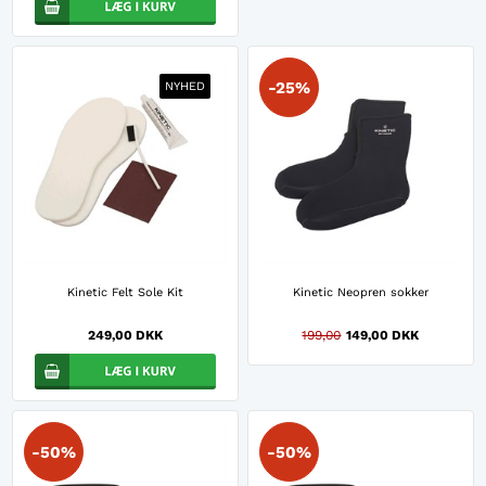
-25%
NYHED
Kinetic Felt Sole Kit
Kinetic Neopren sokker
249,00 DKK
199,00
149,00 DKK
-50%
-50%