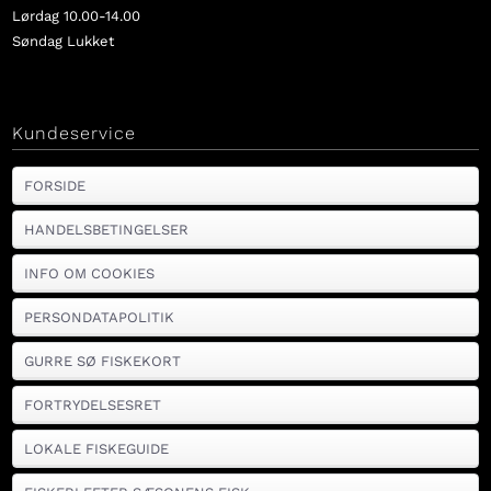
Lørdag 10.00-14.00
Søndag Lukket
Kundeservice
FORSIDE
HANDELSBETINGELSER
INFO OM COOKIES
PERSONDATAPOLITIK
GURRE SØ FISKEKORT
FORTRYDELSESRET
LOKALE FISKEGUIDE