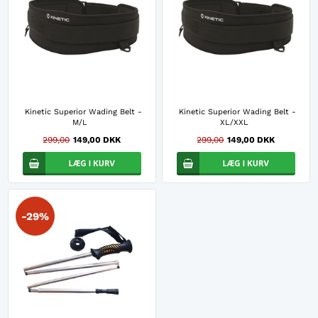
Kinetic Superior Wading Belt -
Kinetic Superior Wading Belt -
M/L
XL/XXL
299,00
149,00 DKK
299,00
149,00 DKK
-29%