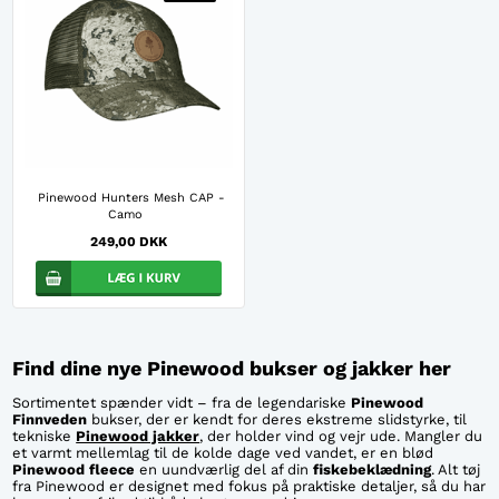
Pinewood Hunters Mesh CAP -
Camo
249,00 DKK
Find dine nye Pinewood bukser og jakker her
Sortimentet spænder vidt – fra de legendariske
Pinewood
Finnveden
bukser, der er kendt for deres ekstreme slidstyrke, til
tekniske
Pinewood jakker
, der holder vind og vejr ude. Mangler du
et varmt mellemlag til de kolde dage ved vandet, er en blød
Pinewood fleece
en uundværlig del af din
fiskebeklædning
. Alt tøj
fra Pinewood er designet med fokus på praktiske detaljer, så du har