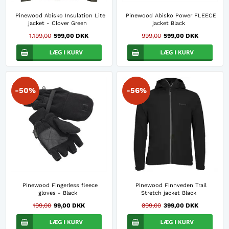
Pinewood Abisko Insulation Lite
Pinewood Abisko Power FLEECE
jacket - Clover Green
jacket Black
1.199,00
599,00 DKK
999,00
599,00 DKK
-50%
-56%
Pinewood Fingerless fleece
Pinewood Finnveden Trail
gloves - Black
Stretch jacket Black
199,00
99,00 DKK
899,00
399,00 DKK