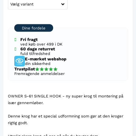
Dine fordele
Fri fragt
ved køb over 499 i DK
60 dage returret
fuld tilfredshed
E-mærket webshop
din sikkerhed
Trustpilot
Fremragende anmeldelser
OWNER S-61 SINGLE HOOK - ny super krog til montering på
især gennemløber.
Denne krog har et special udformning som gør at den kroger
rigtig godt.