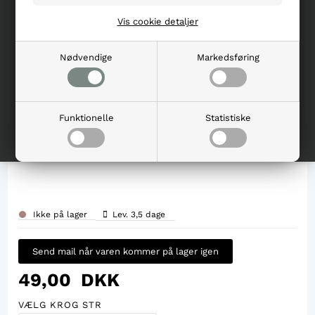
Vis cookie detaljer
Nødvendige
Markedsføring
Funktionelle
Statistiske
Ikke på lager
Lev. 3,5 dage
Send mail når varen kommer på lager igen
49,00
DKK
VÆLG KROG STR